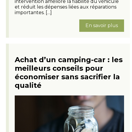
intervention améliore la fiabilité du véhicule
et réduit les dépenses liées aux réparations
importantes. […]
En savoir plus
Achat d’un camping-car : les
meilleurs conseils pour
économiser sans sacrifier la
qualité