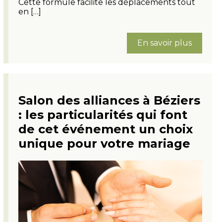
Cette formule facilite les déplacements tout
en […]
En savoir plus
Salon des alliances à Béziers
: les particularités qui font
de cet événement un choix
unique pour votre mariage