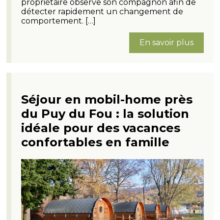
propriétaire observe son compagnon afin de
détecter rapidement un changement de
comportement. […]
En savoir plus
Séjour en mobil-home près
du Puy du Fou : la solution
idéale pour des vacances
confortables en famille